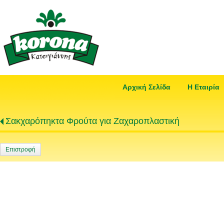
Αρχική Σελίδα
Η Εταιρία
Σακχαρόπηκτα Φρούτα για Ζαχαροπλαστική
Επιστροφή