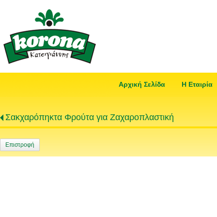
Αρχική Σελίδα
Η Εταιρία
Σακχαρόπηκτα Φρούτα για Ζαχαροπλαστική
Επιστροφή