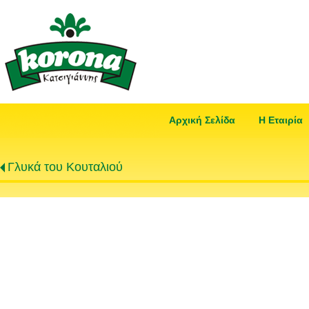
Αρχική Σελίδα
Η Εταιρία
Γλυκά του Κουταλιού